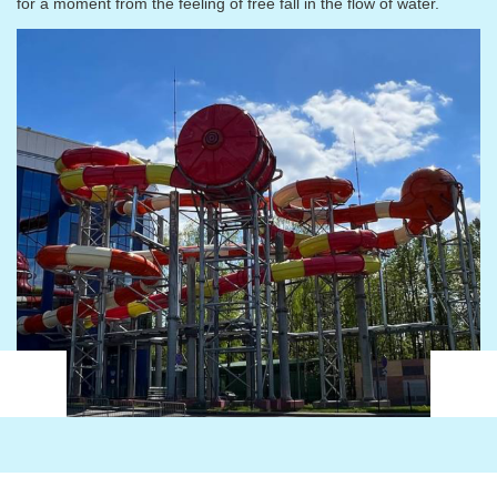
for a moment from the feeling of free fall in the flow of water.