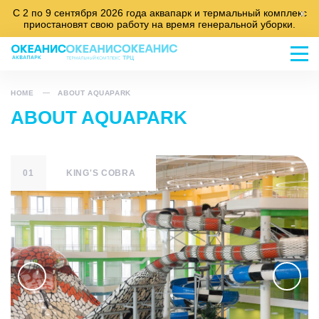
С 2 по 9 сентября 2026 года аквапарк и термальный комплекс
x
приостановят свою работу на время генеральной уборки.
HOME
ABOUT AQUAPARK
ABOUT AQUAPARK
01
KING'S COBRA