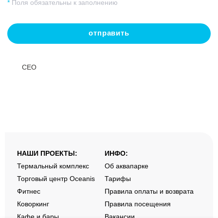
*
Поля обязательны к заполнению
СЕО
НАШИ ПРОЕКТЫ:
ИНФО:
Термальный комплекс
Об аквапарке
Торговый центр Oceanis
Тарифы
Фитнес
Правила оплаты и возврата
Коворкинг
Правила посещения
Кафе и бары
Вакансии