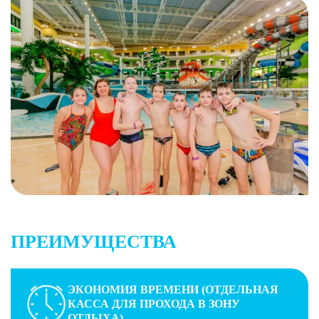
ПРЕИМУЩЕСТВА
ЭКОНОМИЯ ВРЕМЕНИ (ОТДЕЛЬНАЯ
КАССА ДЛЯ ПРОХОДА В ЗОНУ
ОТДЫХА)