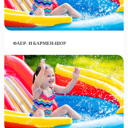
ФАЕР- И БАРМЕН-ШОУ