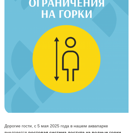
Дорогие гости, с 5 мая 2025 года в нашем аквапарке
внедряется
ростовая система доступа на водные горки
.