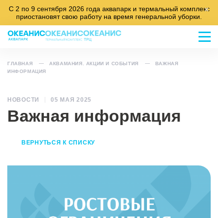
С 2 по 9 сентября 2026 года аквапарк и термальный комплекс
x
приостановят свою работу на время генеральной уборки.
ГЛАВНАЯ
АКВАМАНИЯ. АКЦИИ И СОБЫТИЯ
ВАЖНАЯ
ИНФОРМАЦИЯ
НОВОСТИ
05 МАЯ 2025
Важная информация
ВЕРНУТЬСЯ К СПИСКУ