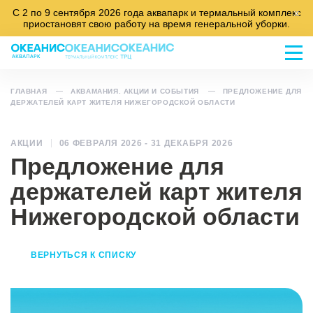
С 2 по 9 сентября 2026 года аквапарк и термальный комплекс
x
приостановят свою работу на время генеральной уборки.
ГЛАВНАЯ
АКВАМАНИЯ. АКЦИИ И СОБЫТИЯ
ПРЕДЛОЖЕНИЕ ДЛЯ
ДЕРЖАТЕЛЕЙ КАРТ ЖИТЕЛЯ НИЖЕГОРОДСКОЙ ОБЛАСТИ
АКЦИИ
06 ФЕВРАЛЯ 2026
-
31 ДЕКАБРЯ 2026
Предложение для
держателей карт жителя
Нижегородской области
ВЕРНУТЬСЯ К СПИСКУ